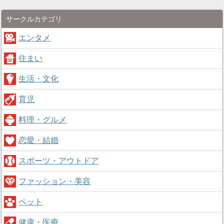
サークルカテゴリ
エンタメ
住まい
生活・文化
育児
料理・グルメ
恋愛・結婚
スポーツ・アウトドア
ファッション・美容
ペット
健康・医療