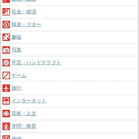
社会・経済
投資・マネー
趣味
写真
手芸・ハンドクラフト
ゲーム
旅行
インターネット
芸術・人文
学問・教育
地域