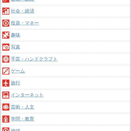
社会・経済
投資・マネー
趣味
写真
手芸・ハンドクラフト
ゲーム
旅行
インターネット
芸術・人文
学問・教育
地域