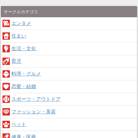
サークルカテゴリ
エンタメ
住まい
生活・文化
育児
料理・グルメ
恋愛・結婚
スポーツ・アウトドア
ファッション・美容
ペット
健康・医療