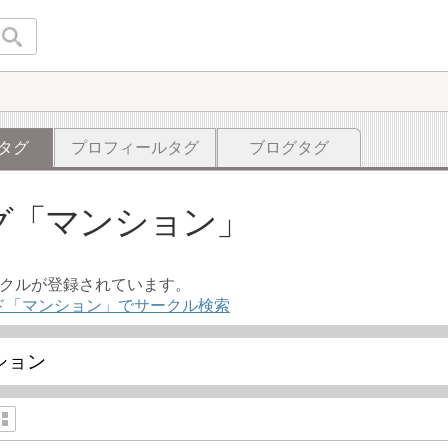
タグ
プロフィールタグ
ブログタグ
グ
マンション
ークルが登録されています。
ド「マンション」でサークル検索