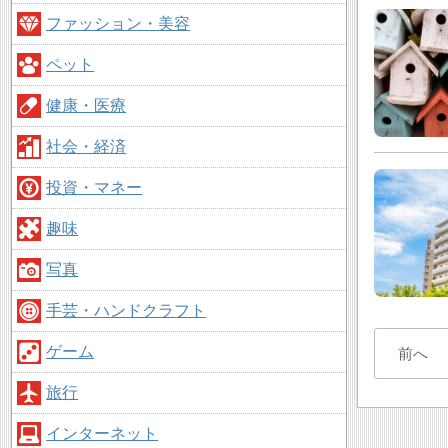
ファッション・美容
ペット
健康・医療
社会・経済
投資・マネー
趣味
写真
手芸・ハンドクラフト
ゲーム
前へ
旅行
インターネット