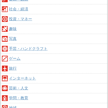
社会・経済
投資・マネー
趣味
写真
手芸・ハンドクラフト
ゲーム
旅行
インターネット
芸術・人文
学問・教育
地域