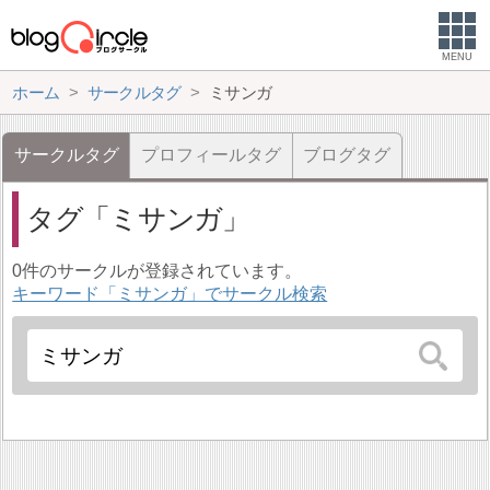
MENU
ホーム
サークルタグ
ミサンガ
サークルタグ
プロフィールタグ
ブログタグ
タグ
ミサンガ
0件のサークルが登録されています。
キーワード「ミサンガ」でサークル検索