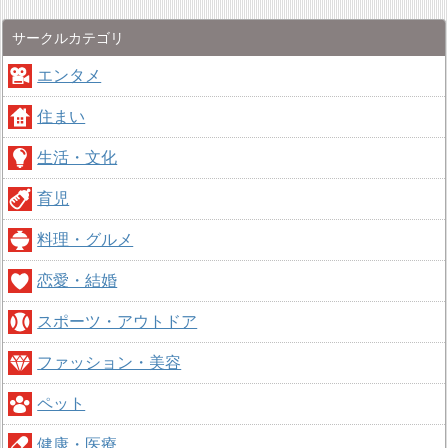
サークルカテゴリ
エンタメ
住まい
生活・文化
育児
料理・グルメ
恋愛・結婚
スポーツ・アウトドア
ファッション・美容
ペット
健康・医療