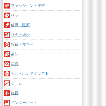
ファッション・美容
ペット
健康・医療
社会・経済
投資・マネー
趣味
写真
手芸・ハンドクラフト
ゲーム
旅行
インターネット