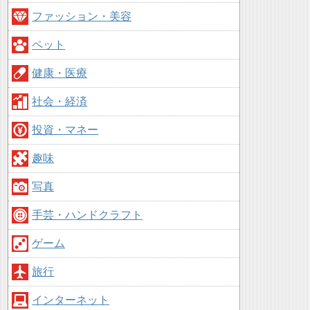
ファッション・美容
ペット
健康・医療
社会・経済
投資・マネー
趣味
写真
手芸・ハンドクラフト
ゲーム
旅行
インターネット