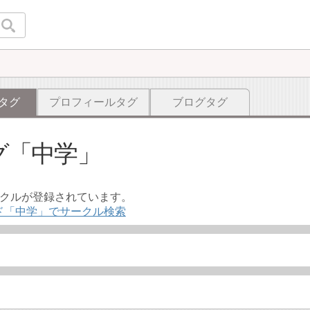
タグ
プロフィールタグ
ブログタグ
グ
中学
ークルが登録されています。
ド「中学」でサークル検索