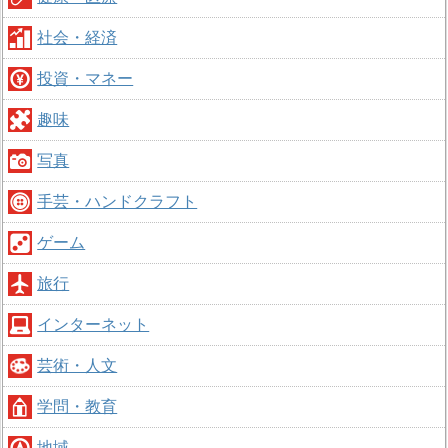
社会・経済
投資・マネー
趣味
写真
手芸・ハンドクラフト
ゲーム
旅行
インターネット
芸術・人文
学問・教育
地域