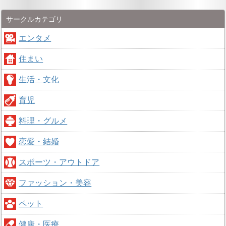
サークルカテゴリ
エンタメ
住まい
生活・文化
育児
料理・グルメ
恋愛・結婚
スポーツ・アウトドア
ファッション・美容
ペット
健康・医療