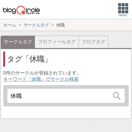
MENU
ホーム
サークルタグ
休職
サークルタグ
プロフィールタグ
ブログタグ
タグ
休職
0件のサークルが登録されています。
キーワード「休職」でサークル検索