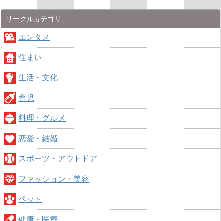
サークルカテゴリ
エンタメ
住まい
生活・文化
育児
料理・グルメ
恋愛・結婚
スポーツ・アウトドア
ファッション・美容
ペット
健康・医療