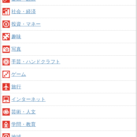
社会・経済
投資・マネー
趣味
写真
手芸・ハンドクラフト
ゲーム
旅行
インターネット
芸術・人文
学問・教育
地域