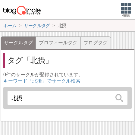
MENU
ホーム
サークルタグ
北摂
サークルタグ
プロフィールタグ
ブログタグ
タグ
北摂
0件のサークルが登録されています。
キーワード「北摂」でサークル検索