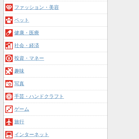
ファッション・美容
ペット
健康・医療
社会・経済
投資・マネー
趣味
写真
手芸・ハンドクラフト
ゲーム
旅行
インターネット