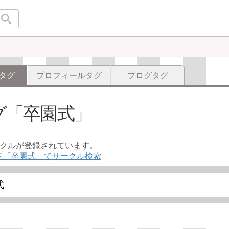
タグ
プロフィールタグ
ブログタグ
グ
卒園式
ークルが登録されています。
ド「卒園式」でサークル検索