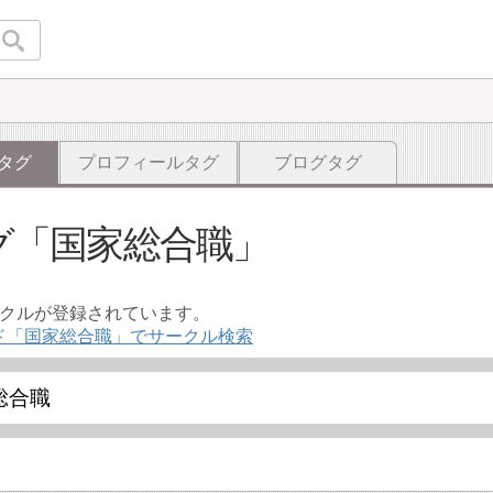
タグ
プロフィールタグ
ブログタグ
グ
国家総合職
ークルが登録されています。
ド「国家総合職」でサークル検索