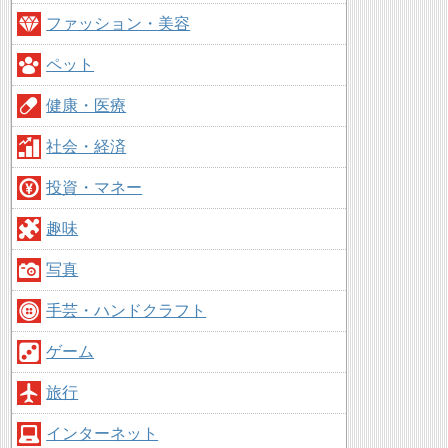
ファッション・美容
ペット
健康・医療
社会・経済
投資・マネー
趣味
写真
手芸・ハンドクラフト
ゲーム
旅行
インターネット