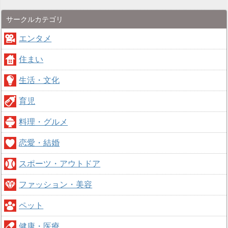
サークルカテゴリ
エンタメ
住まい
生活・文化
育児
料理・グルメ
恋愛・結婚
スポーツ・アウトドア
ファッション・美容
ペット
健康・医療