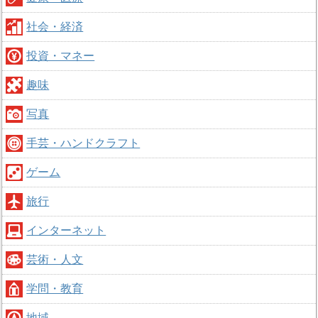
社会・経済
投資・マネー
趣味
写真
手芸・ハンドクラフト
ゲーム
旅行
インターネット
芸術・人文
学問・教育
地域