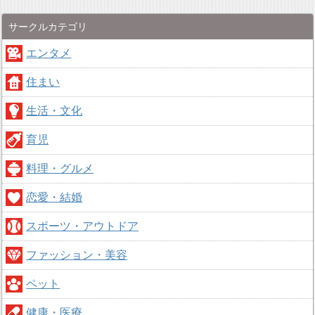
サークルカテゴリ
エンタメ
住まい
生活・文化
育児
料理・グルメ
恋愛・結婚
スポーツ・アウトドア
ファッション・美容
ペット
健康・医療