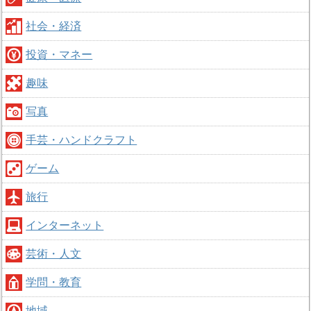
社会・経済
投資・マネー
趣味
写真
手芸・ハンドクラフト
ゲーム
旅行
インターネット
芸術・人文
学問・教育
地域