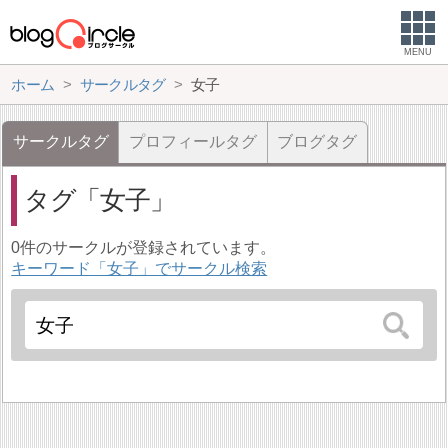
MENU
ホーム
サークルタグ
女子
サークルタグ
プロフィールタグ
ブログタグ
タグ
女子
0件のサークルが登録されています。
キーワード「女子」でサークル検索