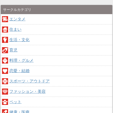
サークルカテゴリ
エンタメ
住まい
生活・文化
育児
料理・グルメ
恋愛・結婚
スポーツ・アウトドア
ファッション・美容
ペット
健康・医療