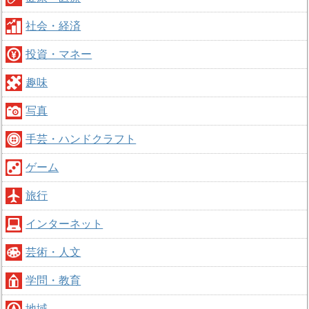
社会・経済
投資・マネー
趣味
写真
手芸・ハンドクラフト
ゲーム
旅行
インターネット
芸術・人文
学問・教育
地域