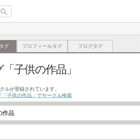
タグ
プロフィールタグ
ブログタグ
グ
子供の作品
ークルが登録されています。
ド「子供の作品」でサークル検索