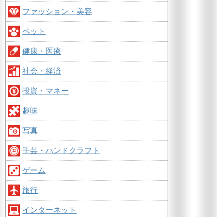
ファッション・美容
ペット
健康・医療
社会・経済
投資・マネー
趣味
写真
手芸・ハンドクラフト
ゲーム
旅行
インターネット