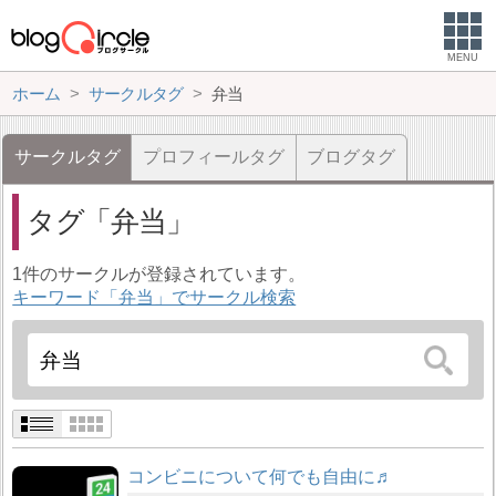
MENU
ホーム
サークルタグ
弁当
サークルタグ
プロフィールタグ
ブログタグ
タグ
弁当
1件のサークルが登録されています。
キーワード「弁当」でサークル検索
コンビニについて何でも自由に♬