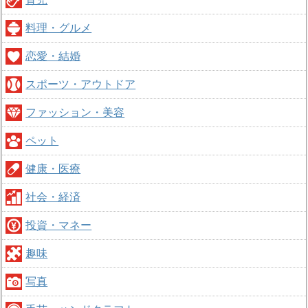
料理・グルメ
恋愛・結婚
スポーツ・アウトドア
ファッション・美容
ペット
健康・医療
社会・経済
投資・マネー
趣味
写真