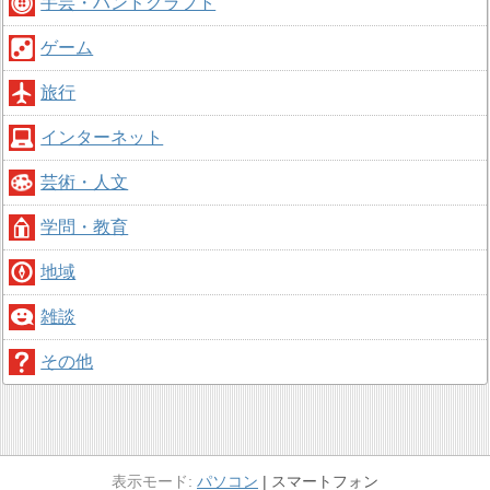
手芸・ハンドクラフト
ゲーム
旅行
インターネット
芸術・人文
学問・教育
地域
雑談
その他
パソコン
スマートフォン