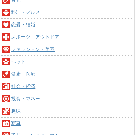
料理・グルメ
恋愛・結婚
スポーツ・アウトドア
ファッション・美容
ペット
健康・医療
社会・経済
投資・マネー
趣味
写真