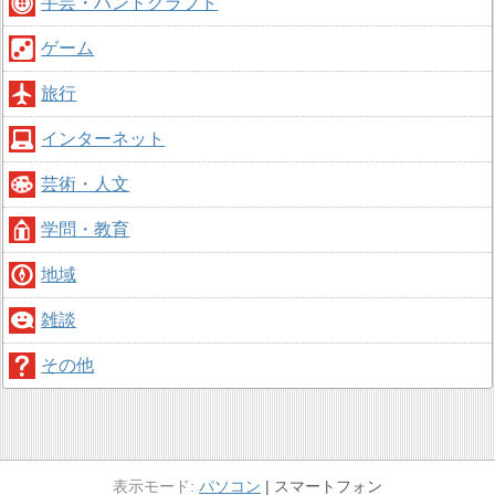
手芸・ハンドクラフト
ゲーム
旅行
インターネット
芸術・人文
学問・教育
地域
雑談
その他
パソコン
スマートフォン