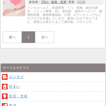
参加者：
258人
健康・医療
更新：
8日前
メンタルヘルス、発達障害、うつ、双極、統合失調
症、パニック障害、AC、依存症、虐待サバイバー、精
神科医療、精神保健福祉、心理、カウンセリングなど
のブログを作成している方、参加いかがですか？ま
た、管理人が変わりまして掲示板・ブロトピの…
前へ
1
次へ
サークルカテゴリ
エンタメ
住まい
生活・文化
育児