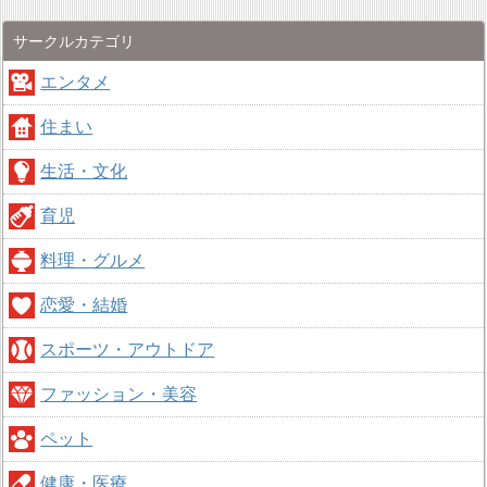
サークルカテゴリ
エンタメ
住まい
生活・文化
育児
料理・グルメ
恋愛・結婚
スポーツ・アウトドア
ファッション・美容
ペット
健康・医療