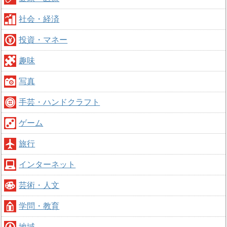
社会・経済
投資・マネー
趣味
写真
手芸・ハンドクラフト
ゲーム
旅行
インターネット
芸術・人文
学問・教育
地域