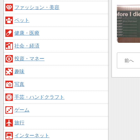
ファッション・美容
ペット
健康・医療
社会・経済
投資・マネー
前へ
趣味
写真
手芸・ハンドクラフト
ゲーム
旅行
インターネット