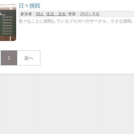
日々挑戦
参加者：
50人
生活・文化
更新：
2年6ヶ月前
色々なことに挑戦しているブロガーのサークル。小さな挑戦
1
次へ