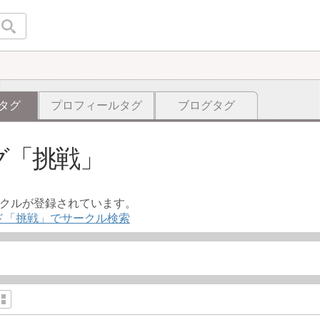
タグ
プロフィールタグ
ブログタグ
グ
挑戦
ークルが登録されています。
ド「挑戦」でサークル検索