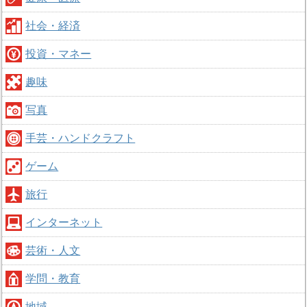
社会・経済
投資・マネー
趣味
写真
手芸・ハンドクラフト
ゲーム
旅行
インターネット
芸術・人文
学問・教育
地域