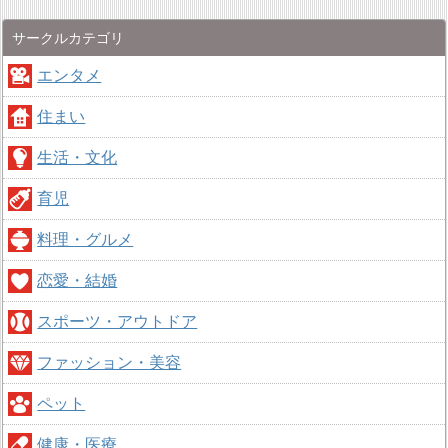
サークルカテゴリ
エンタメ
住まい
生活・文化
育児
料理・グルメ
恋愛・結婚
スポーツ・アウトドア
ファッション・美容
ペット
健康・医療