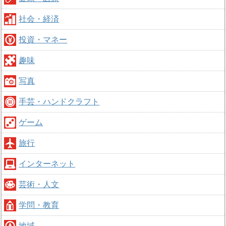
社会・経済
投資・マネー
趣味
写真
手芸・ハンドクラフト
ゲーム
旅行
インターネット
芸術・人文
学問・教育
地域