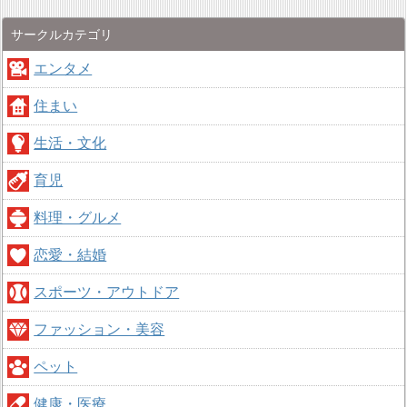
サークルカテゴリ
エンタメ
住まい
生活・文化
育児
料理・グルメ
恋愛・結婚
スポーツ・アウトドア
ファッション・美容
ペット
健康・医療