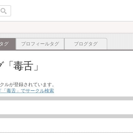
タグ
プロフィールタグ
ブログタグ
グ
毒舌
ークルが登録されています。
ド「毒舌」でサークル検索