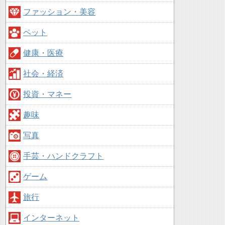
ファッション・美容
ペット
健康・医療
社会・経済
投資・マネー
趣味
写真
手芸・ハンドクラフト
ゲーム
旅行
インターネット