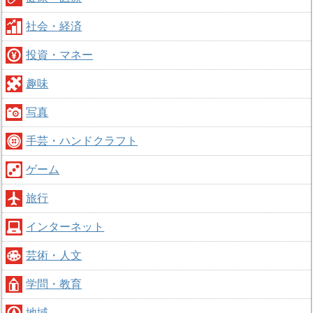
社会・経済
投資・マネー
趣味
写真
手芸・ハンドクラフト
ゲーム
旅行
インターネット
芸術・人文
学問・教育
地域