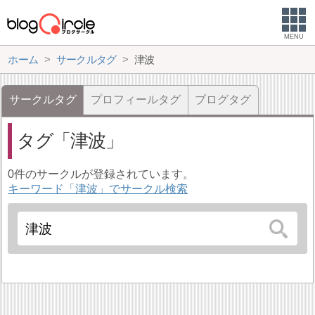
MENU
ホーム
サークルタグ
津波
サークルタグ
プロフィールタグ
ブログタグ
タグ
津波
0件のサークルが登録されています。
キーワード「津波」でサークル検索