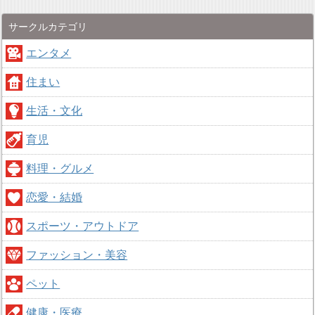
サークルカテゴリ
エンタメ
住まい
生活・文化
育児
料理・グルメ
恋愛・結婚
スポーツ・アウトドア
ファッション・美容
ペット
健康・医療