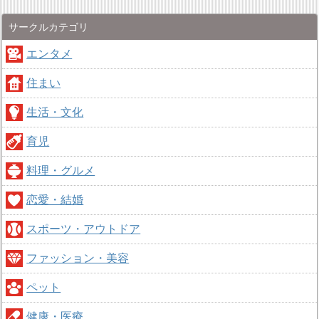
サークルカテゴリ
エンタメ
住まい
生活・文化
育児
料理・グルメ
恋愛・結婚
スポーツ・アウトドア
ファッション・美容
ペット
健康・医療