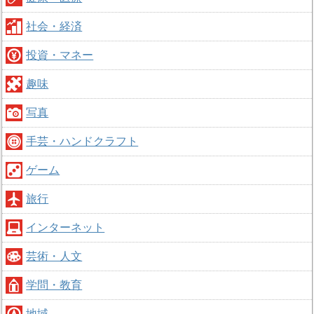
社会・経済
投資・マネー
趣味
写真
手芸・ハンドクラフト
ゲーム
旅行
インターネット
芸術・人文
学問・教育
地域