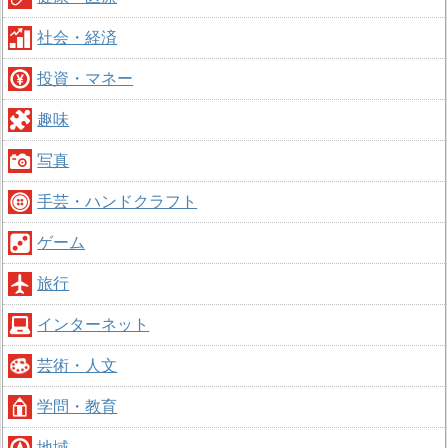
社会・経済
投資・マネー
趣味
写真
手芸・ハンドクラフト
ゲーム
旅行
インターネット
芸術・人文
学問・教育
地域