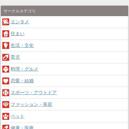
サークルカテゴリ
エンタメ
住まい
生活・文化
育児
料理・グルメ
恋愛・結婚
スポーツ・アウトドア
ファッション・美容
ペット
健康・医療