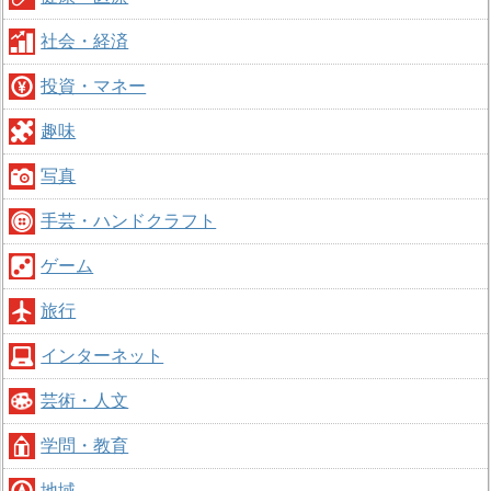
社会・経済
投資・マネー
趣味
写真
手芸・ハンドクラフト
ゲーム
旅行
インターネット
芸術・人文
学問・教育
地域