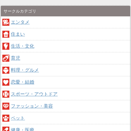
サークルカテゴリ
エンタメ
住まい
生活・文化
育児
料理・グルメ
恋愛・結婚
スポーツ・アウトドア
ファッション・美容
ペット
健康・医療