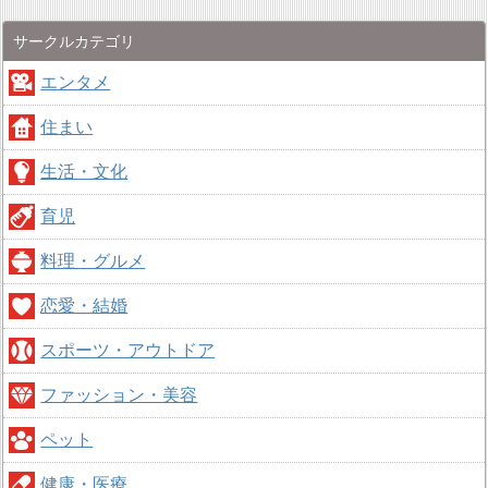
サークルカテゴリ
エンタメ
住まい
生活・文化
育児
料理・グルメ
恋愛・結婚
スポーツ・アウトドア
ファッション・美容
ペット
健康・医療