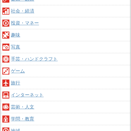
社会・経済
投資・マネー
趣味
写真
手芸・ハンドクラフト
ゲーム
旅行
インターネット
芸術・人文
学問・教育
地域