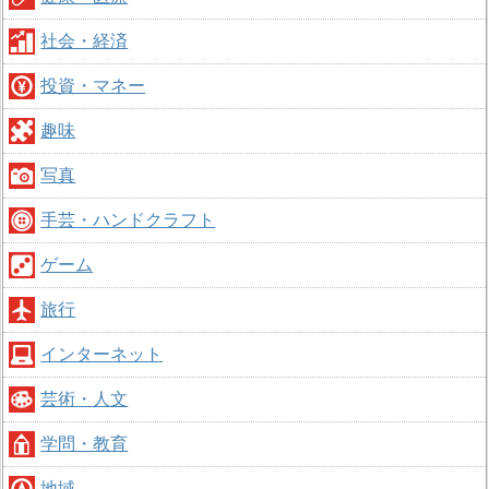
社会・経済
投資・マネー
趣味
写真
手芸・ハンドクラフト
ゲーム
旅行
インターネット
芸術・人文
学問・教育
地域