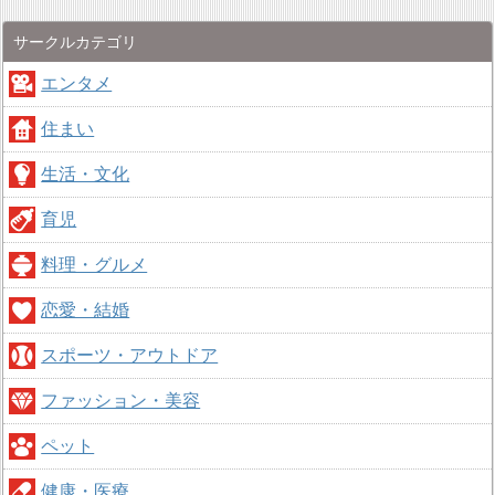
サークルカテゴリ
エンタメ
住まい
生活・文化
育児
料理・グルメ
恋愛・結婚
スポーツ・アウトドア
ファッション・美容
ペット
健康・医療