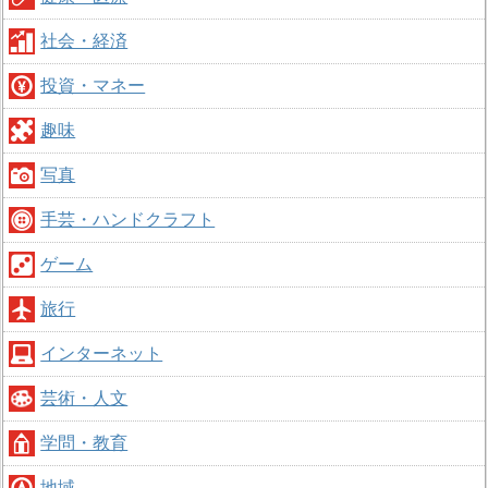
社会・経済
投資・マネー
趣味
写真
手芸・ハンドクラフト
ゲーム
旅行
インターネット
芸術・人文
学問・教育
地域