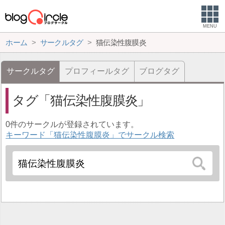
MENU
ホーム
サークルタグ
猫伝染性腹膜炎
サークルタグ
プロフィールタグ
ブログタグ
タグ
猫伝染性腹膜炎
0件のサークルが登録されています。
キーワード「猫伝染性腹膜炎」でサークル検索