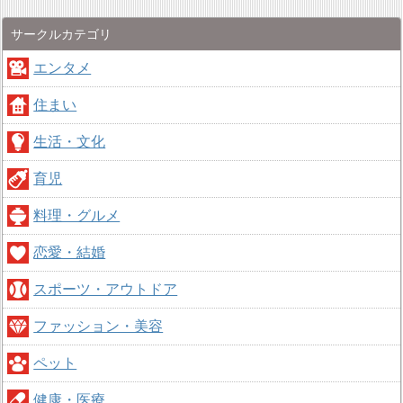
サークルカテゴリ
エンタメ
住まい
生活・文化
育児
料理・グルメ
恋愛・結婚
スポーツ・アウトドア
ファッション・美容
ペット
健康・医療