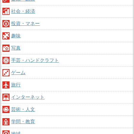
社会・経済
投資・マネー
趣味
写真
手芸・ハンドクラフト
ゲーム
旅行
インターネット
芸術・人文
学問・教育
地域