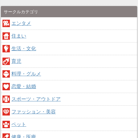
サークルカテゴリ
エンタメ
住まい
生活・文化
育児
料理・グルメ
恋愛・結婚
スポーツ・アウトドア
ファッション・美容
ペット
健康・医療