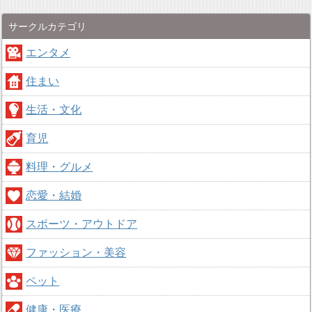
サークルカテゴリ
エンタメ
住まい
生活・文化
育児
料理・グルメ
恋愛・結婚
スポーツ・アウトドア
ファッション・美容
ペット
健康・医療