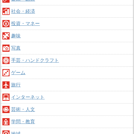
社会・経済
投資・マネー
趣味
写真
手芸・ハンドクラフト
ゲーム
旅行
インターネット
芸術・人文
学問・教育
地域