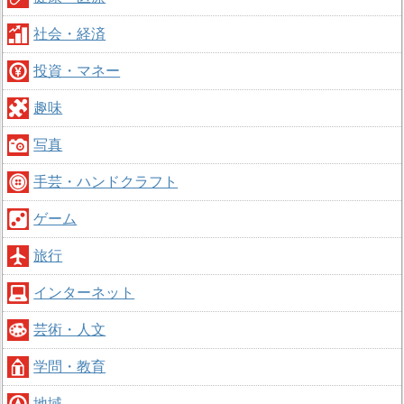
社会・経済
投資・マネー
趣味
写真
手芸・ハンドクラフト
ゲーム
旅行
インターネット
芸術・人文
学問・教育
地域