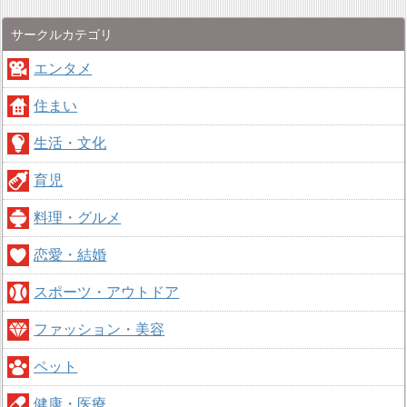
サークルカテゴリ
エンタメ
住まい
生活・文化
育児
料理・グルメ
恋愛・結婚
スポーツ・アウトドア
ファッション・美容
ペット
健康・医療