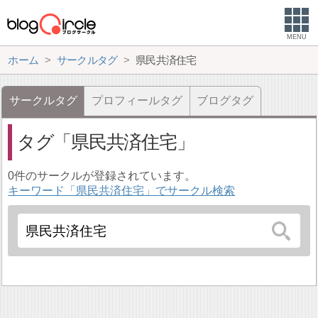
MENU
ホーム
サークルタグ
県民共済住宅
サークルタグ
プロフィールタグ
ブログタグ
タグ
県民共済住宅
0件のサークルが登録されています。
キーワード「県民共済住宅」でサークル検索