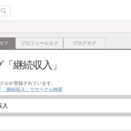
タグ
プロフィールタグ
ブログタグ
グ
継続収入
ークルが登録されています。
ド「継続収入」でサークル検索