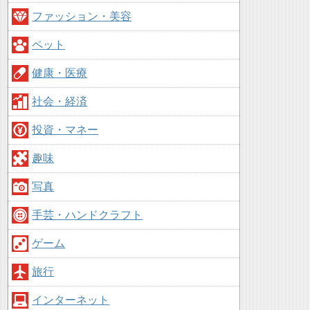
ファッション・美容
ペット
健康・医療
社会・経済
投資・マネー
趣味
写真
手芸・ハンドクラフト
ゲーム
旅行
インターネット