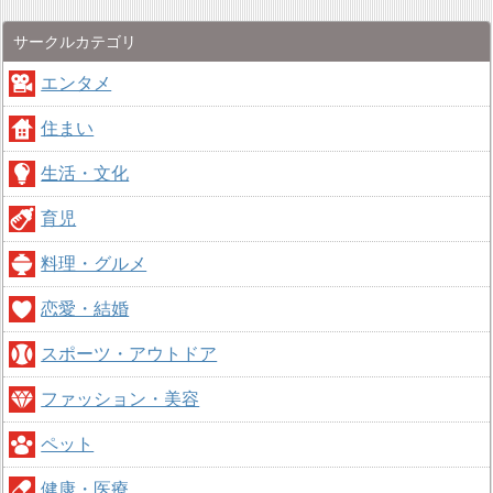
サークルカテゴリ
エンタメ
住まい
生活・文化
育児
料理・グルメ
恋愛・結婚
スポーツ・アウトドア
ファッション・美容
ペット
健康・医療