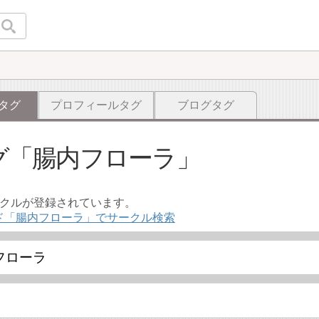
タグ
プロフィールタグ
ブログタグ
グ
腸内フローラ
ークルが登録されています。
ド「腸内フローラ」でサークル検索