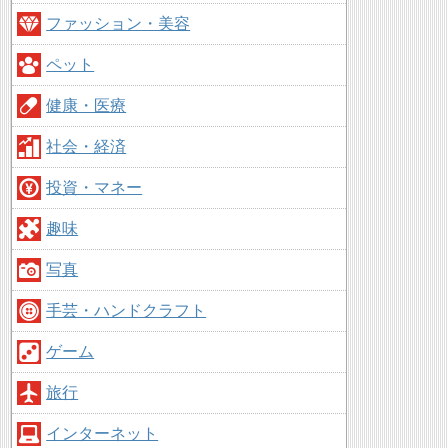
ファッション・美容
ペット
健康・医療
社会・経済
投資・マネー
趣味
写真
手芸・ハンドクラフト
ゲーム
旅行
インターネット