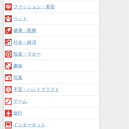
ファッション・美容
ペット
健康・医療
社会・経済
投資・マネー
趣味
写真
手芸・ハンドクラフト
ゲーム
旅行
インターネット