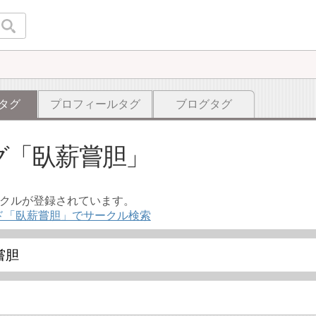
タグ
プロフィールタグ
ブログタグ
グ
臥薪嘗胆
ークルが登録されています。
ド「臥薪嘗胆」でサークル検索