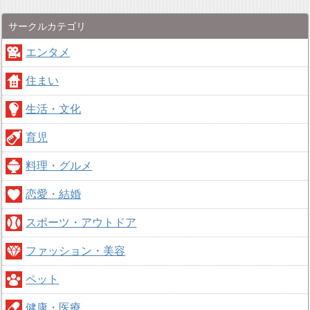
サークルカテゴリ
エンタメ
住まい
生活・文化
育児
料理・グルメ
恋愛・結婚
スポーツ・アウトドア
ファッション・美容
ペット
健康・医療