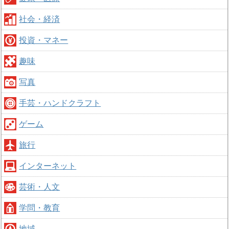
社会・経済
投資・マネー
趣味
写真
手芸・ハンドクラフト
ゲーム
旅行
インターネット
芸術・人文
学問・教育
地域