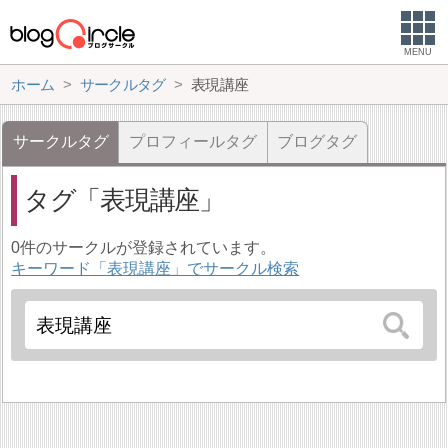
MENU
ホーム
サークルタグ
表現講座
サークルタグ
プロフィールタグ
ブログタグ
タグ
表現講座
0件のサークルが登録されています。
キーワード「表現講座」でサークル検索