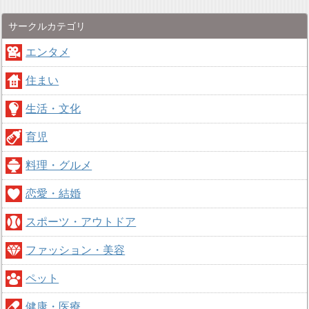
サークルカテゴリ
エンタメ
住まい
生活・文化
育児
料理・グルメ
恋愛・結婚
スポーツ・アウトドア
ファッション・美容
ペット
健康・医療