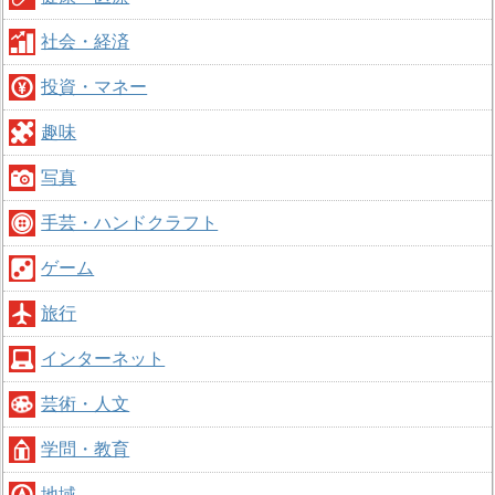
社会・経済
投資・マネー
趣味
写真
手芸・ハンドクラフト
ゲーム
旅行
インターネット
芸術・人文
学問・教育
地域