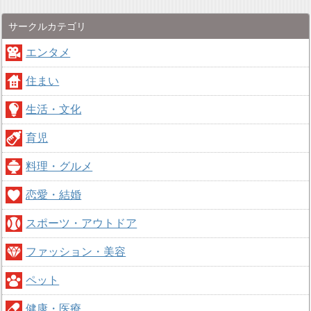
サークルカテゴリ
エンタメ
住まい
生活・文化
育児
料理・グルメ
恋愛・結婚
スポーツ・アウトドア
ファッション・美容
ペット
健康・医療