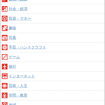
社会・経済
投資・マネー
趣味
写真
手芸・ハンドクラフト
ゲーム
旅行
インターネット
芸術・人文
学問・教育
地域