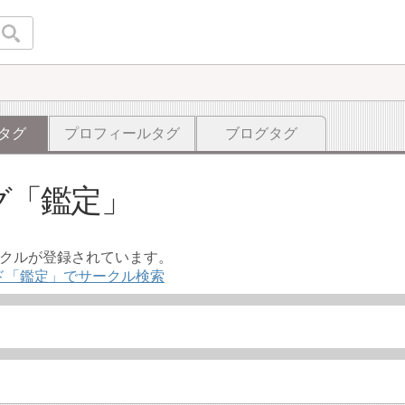
タグ
プロフィールタグ
ブログタグ
グ
鑑定
ークルが登録されています。
ド「鑑定」でサークル検索