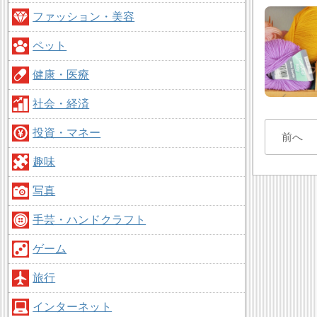
ファッション・美容
ペット
健康・医療
社会・経済
投資・マネー
前へ
趣味
写真
手芸・ハンドクラフト
ゲーム
旅行
インターネット