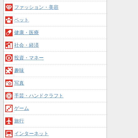
ファッション・美容
ペット
健康・医療
社会・経済
投資・マネー
趣味
写真
手芸・ハンドクラフト
ゲーム
旅行
インターネット