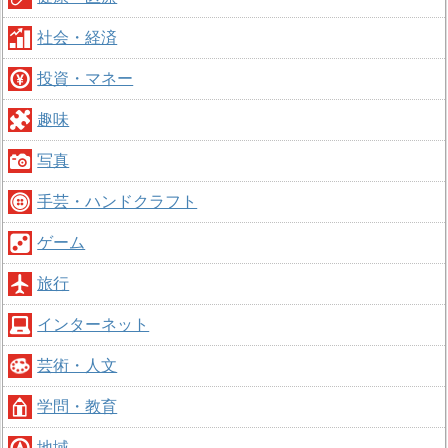
社会・経済
投資・マネー
趣味
写真
手芸・ハンドクラフト
ゲーム
旅行
インターネット
芸術・人文
学問・教育
地域