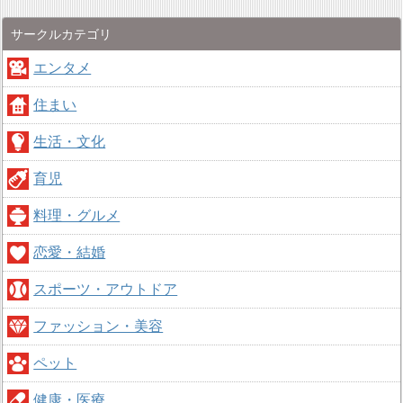
サークルカテゴリ
エンタメ
住まい
生活・文化
育児
料理・グルメ
恋愛・結婚
スポーツ・アウトドア
ファッション・美容
ペット
健康・医療