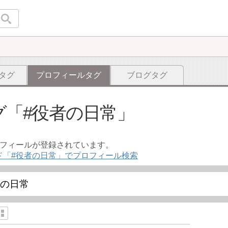
タグ
プロフィールタグ
ブログタグ
グ
#役者の日常
ロフィールが登録されています。
ド「#役者の日常」でプロフィール検索