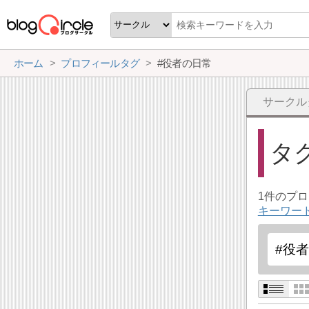
ホーム
プロフィールタグ
#役者の日常
サークル
タ
1件のプ
キーワー