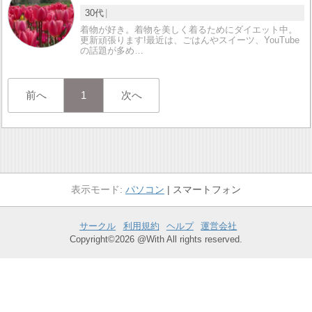
30代
着物が好き。着物を美しく着るためにダイエット中。
更新頑張ります!最近は、ごはんやスイーツ、YouTube
の話題が多め…
前へ
1
次へ
パソコン
スマートフォン
サークル
利用規約
ヘルプ
運営会社
Copyright©2026 @With All rights reserved.