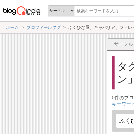
ホーム
プロフィールタグ
サークル
タ
ン
0件のプ
キーワー