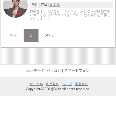
男性
47歳
東京都
お客さま一人ひとり、スタッフ一人ひとりが笑顔の多
い毎日となる生活の《良き一部に》なる会社を目指し
ています。ご…
前へ
1
次へ
パソコン
スマートフォン
サークル
利用規約
ヘルプ
運営会社
Copyright©2026 @With All rights reserved.