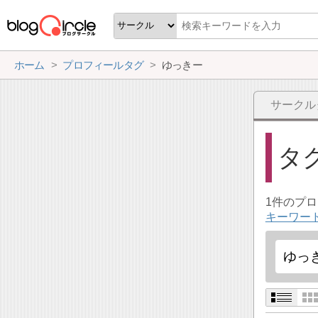
ホーム
プロフィールタグ
ゆっきー
サークル
タ
1件のプ
キーワー