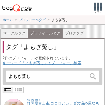
MENU
ホーム
プロフィールタグ
よもぎ蒸し
サークルタグ
プロフィールタグ
ブログタグ
タグ
よもぎ蒸し
2件のプロフィールが登録されています。
キーワード「よもぎ蒸し」でプロフィール検索
na-chu-labo
静岡県富士市/ココロとカラダの温め屋なち