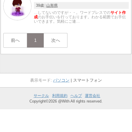
39歳
山形県
…してないのですが・・。ワードプレスでの
サイト作
成
のお手伝いを行っております。わかる範囲でお手伝
いできます。気軽にご連…
前へ
1
次へ
パソコン
スマートフォン
サークル
利用規約
ヘルプ
運営会社
Copyright©2026 @With All rights reserved.