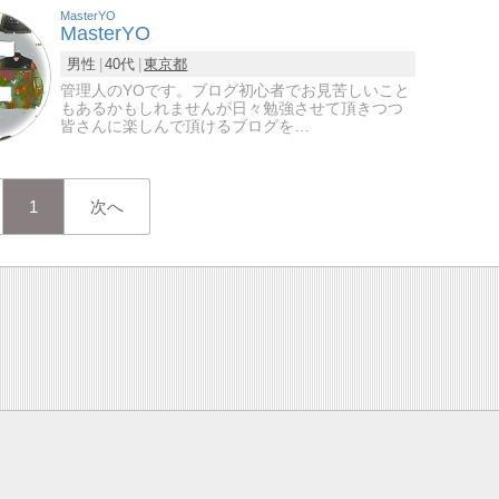
MasterYO
MasterYO
男性
40代
東京都
管理人のYOです。ブログ初心者でお見苦しいこと
もあるかもしれませんが日々勉強させて頂きつつ
皆さんに楽しんで頂けるブログを…
1
次へ