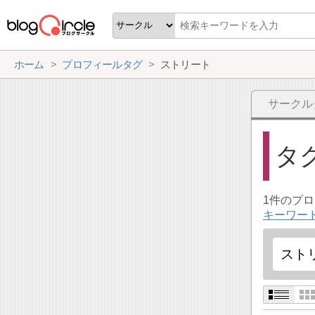
ホーム
プロフィールタグ
ストリート
サークル
タ
1件のプ
キーワー